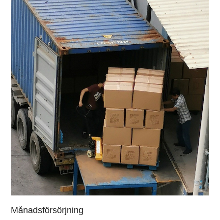
Månadsförsörjning