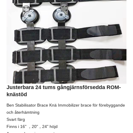
Justerbara 24 tums gångjärnsförsedda ROM-
knästöd
Ben Stabilisator Brace Knä Immobilizer brace för förebyggande
och återhämtning
Svart färg
Finns i 16" ，20"，24" höjd