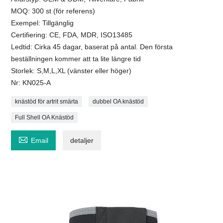
MOQ: 300 st (för referens)
Exempel: Tillgänglig
Certifiering: CE, FDA, MDR, ISO13485
Ledtid: Cirka 45 dagar, baserat på antal. Den första
beställningen kommer att ta lite längre tid
Storlek: S,M,L,XL (vänster eller höger)
Nr: KN025-A
knästöd för artrit smärta
dubbel OA knästöd
Full Shell OA Knästöd

Email
detaljer