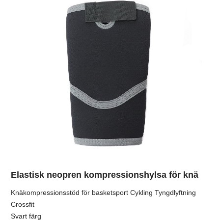
Elastisk neopren kompressionshylsa för knä
Knäkompressionsstöd för basketsport Cykling Tyngdlyftning
Crossfit
Svart färg