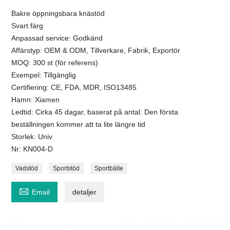
Bakre öppningsbara knästöd
Svart färg
Anpassad service: Godkänd
Affärstyp: OEM & ODM, Tillverkare, Fabrik, Exportör
MOQ: 300 st (för referens)
Exempel: Tillgänglig
Certifiering: CE, FDA, MDR, ISO13485
Hamn: Xiamen
Ledtid: Cirka 45 dagar, baserat på antal. Den första
beställningen kommer att ta lite längre tid
Storlek: Univ
Nr: KN004-D
Vadstöd
Sportstöd
Sportbälte

Email
detaljer