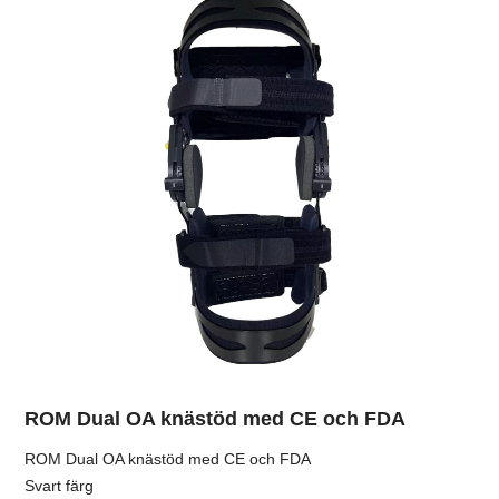
ROM Dual OA knästöd med CE och FDA
ROM Dual OA knästöd med CE och FDA
Svart färg