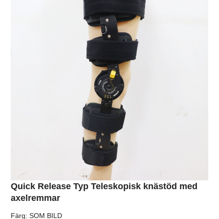
Quick Release Typ Teleskopisk knästöd med
axelremmar
Färg: SOM BILD