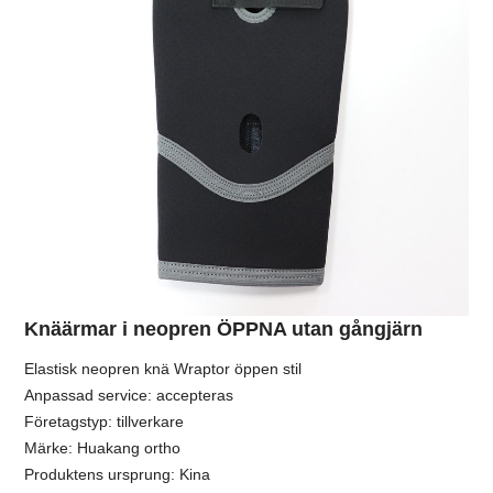
Knäärmar i neopren ÖPPNA utan gångjärn
Elastisk neopren knä Wraptor öppen stil
Anpassad service: accepteras
Företagstyp: tillverkare
Märke: Huakang ortho
Produktens ursprung: Kina