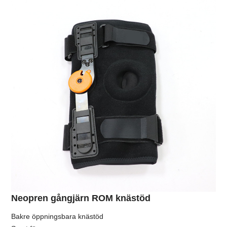
Neopren gångjärn ROM knästöd
Bakre öppningsbara knästöd