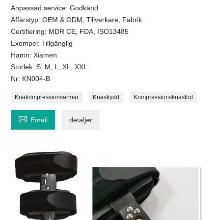
Anpassad service: Godkänd
Affärstyp: OEM & ODM, Tillverkare, Fabrik
Certifiering: MDR CE, FDA, ISO13485
Exempel: Tillgänglig
Hamn: Xiamen
Storlek: S, M, L, XL, XXL
Nr: KN004-B
Knäkompressionsärmar
Knäskydd
Kompressionsknästöd

Email
detaljer