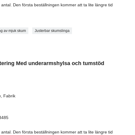
antal. Den första beställningen kommer att ta lite längre tid
ng av mjuk skum
Justerbar skumslinga
litering Med underarmshylsa och tumstöd
, Fabrik
13485
antal. Den första beställningen kommer att ta lite längre tid