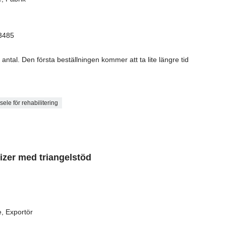
13485
antal. Den första beställningen kommer att ta lite längre tid
sele för rehabilitering
izer med triangelstöd
e, Exportör