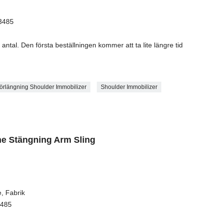
13485
antal. Den första beställningen kommer att ta lite längre tid
förlängning Shoulder Immobilizer
Shoulder Immobilizer
e Stängning Arm Sling
, Fabrik
3485