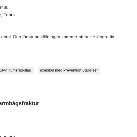
13485
, Fabrik
antal. Den första beställningen kommer att ta lite längre tid
Styv Humerus-stag
axelstöd med Prevention Stabilizer
 armbågsfraktur
, Fabrik