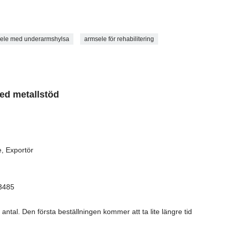
ele med underarmshylsa
armsele för rehabilitering
ed metallstöd
e, Exportör
13485
antal. Den första beställningen kommer att ta lite längre tid