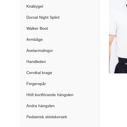
Knäbygel
Dorsal Night Splint
Walker Boot
Armbåge
Axelarmslingor
Handleden
Cervikal krage
Fingerspår
Höft bortförande hängslen
Andra hängslen
Pediatrisk stödskorsett