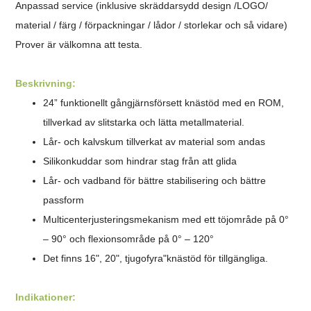
Anpassad service (inklusive skräddarsydd design
/LOGO/
material / färg / förpackningar / lådor / storlekar och så vidare)
Prover är välkomna att testa.
Beskrivning:
24” funktionellt gångjärnsförsett knästöd med en ROM,
tillverkad av slitstarka och lätta metallmaterial.
Lår- och kalvskum tillverkat av material som andas
Silikonkuddar som hindrar stag från att glida
Lår- och vadband för bättre stabilisering och bättre
passform
Multicenterjusteringsmekanism med ett töjområde på 0°
– 90° och flexionsområde på 0° – 120°
Det finns 16", 20", tjugofyra"knästöd för tillgängliga.
Indikationer: