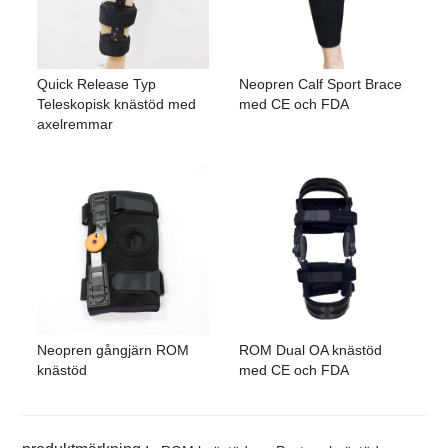
Quick Release Typ
Neopren Calf Sport Brace
Teleskopisk knästöd med
med CE och FDA
axelremmar
Neopren gångjärn ROM
ROM Dual OA knästöd
knästöd
med CE och FDA