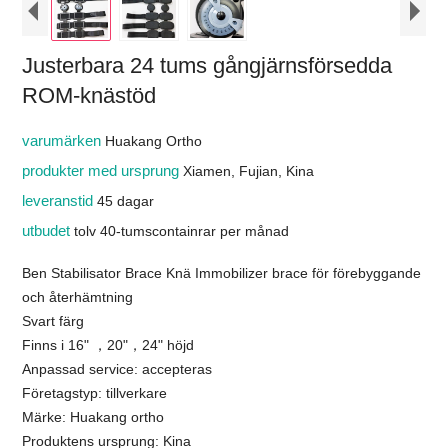
Justerbara 24 tums gångjärnsförsedda
ROM-knästöd
varumärken
Huakang Ortho
produkter med ursprung
Xiamen, Fujian, Kina
leveranstid
45 dagar
utbudet
tolv 40-tumscontainrar per månad
Ben Stabilisator Brace Knä Immobilizer brace för förebyggande
och återhämtning
Svart färg
Finns i 16" ，20"，24" höjd
Anpassad service: accepteras
Företagstyp: tillverkare
Märke: Huakang ortho
Produktens ursprung: Kina