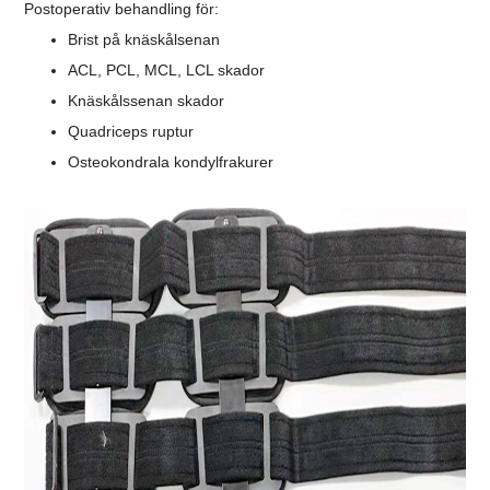
Postoperativ behandling för:
Brist på knäskålsenan
ACL, PCL, MCL, LCL skador
Knäskålssenan skador
Quadriceps ruptur
Osteokondrala kondylfrakurer