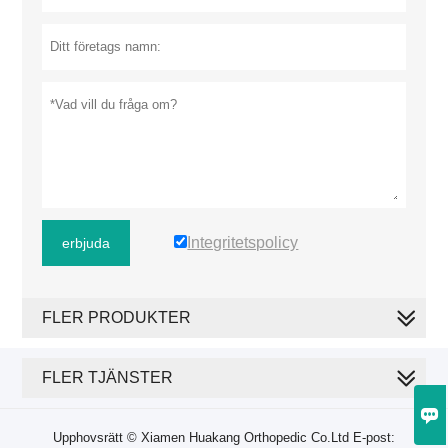
Integritetspolicy
erbjuda
FLER PRODUKTER
FLER TJÄNSTER

Upphovsrätt © Xiamen Huakang Orthopedic Co.Ltd E-post: