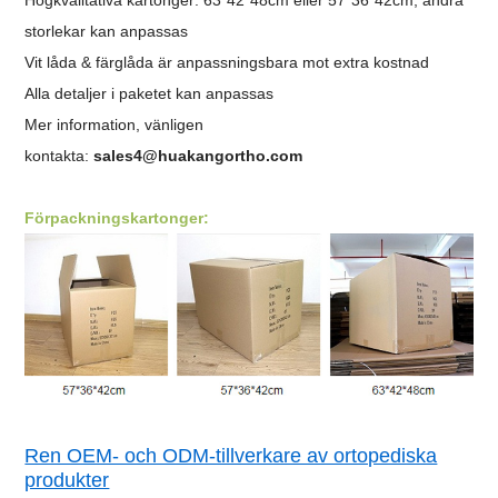
storlekar kan anpassas
Vit låda & färglåda är anpassningsbara mot extra kostnad
Alla detaljer i paketet kan anpassas
Mer information, vänligen
kontakta:
sales4@huakangortho.com
Förpackningskartonger:
Ren OEM- och ODM-tillverkare av ortopediska
produkter