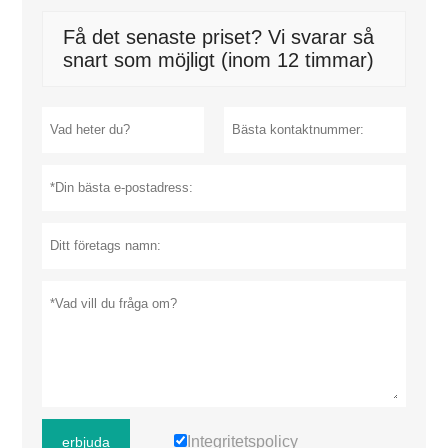
Få det senaste priset? Vi svarar så
snart som möjligt (inom 12 timmar)
Integritetspolicy
erbjuda