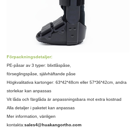
Förpackningsdetaljer:
PE-påsar av 3 typer: blixtlåspåse,
förseglingspåse,
självhäftande påse
Högkvalitativa kartonger: 63*42*48cm eller 57*36*42cm, andra
storlekar kan anpassas
Vit låda och färglåda är anpassningsbara mot extra kostnad
Alla detaljer i paketet kan anpassas
Mer information, vänligen
kontakta:
sales4@huakangortho.com