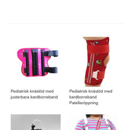
Pediatrisk knästöd med
Pediatrisk knästöd med
justerbara kardborreband
kardborreband
Patellaröppning