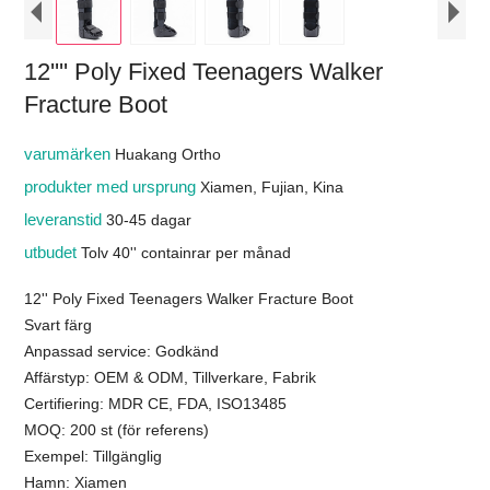
12'''' Poly Fixed Teenagers Walker
Fracture Boot
varumärken
Huakang Ortho
produkter med ursprung
Xiamen, Fujian, Kina
leveranstid
30-45 dagar
utbudet
Tolv 40'' containrar per månad
12'' Poly Fixed Teenagers Walker Fracture Boot
Svart färg
Anpassad service: Godkänd
Affärstyp: OEM & ODM, Tillverkare, Fabrik
Certifiering: MDR CE, FDA, ISO13485
MOQ: 200 st (för referens)
Exempel: Tillgänglig
Hamn: Xiamen