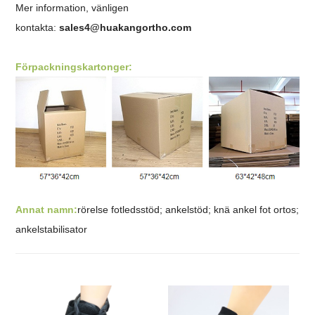
Mer information, vänligen
kontakta:
sales4@huakangortho.com
Förpackningskartonger:
Annat namn:
rörelse fotledsstöd; ankelstöd; knä ankel fot ortos;
ankelstabilisator