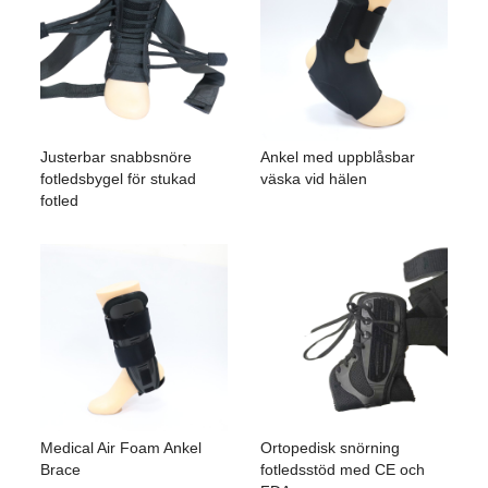
Justerbar snabbsnöre
Ankel med uppblåsbar
fotledsbygel för stukad
väska vid hälen
fotled
Medical Air Foam Ankel
Ortopedisk snörning
Brace
fotledsstöd med CE och