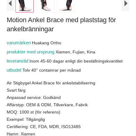
Motion Ankel Brace med plaststag för
ankelbränningar
varumärken
Huakang Ortho
produkter med ursprung
Xiamen, Fujian, Kina
leveranstid
Inom 45-60 dagar enligt din beställningskvantitet
utbudet
Tolv 40'' containrar per månad
Air Stigbygel Ankel Brace för ankelstabilisering
Svart färg
Anpassad service: Godkänd
Affärstyp: OEM & ODM, Tillverkare, Fabrik
MOQ: 1000 st (för referens)
Exempel: Tillgänglig
Certifiering: CE, FDA, MDR, ISO13485
Hamn: Xiamen