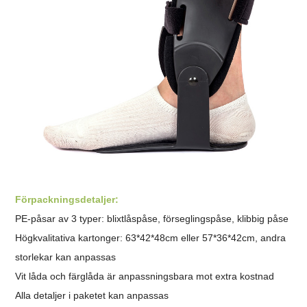
Förpackningsdetaljer:
PE-påsar av 3 typer: blixtlåspåse, förseglingspåse, klibbig påse
Högkvalitativa kartonger: 63*42*48cm eller 57*36*42cm, andra
storlekar kan anpassas
Vit låda och färglåda är anpassningsbara mot extra kostnad
Alla detaljer i paketet kan anpassas