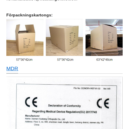
Förpackningskartong
s:
MDR