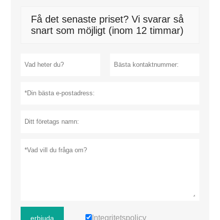
Få det senaste priset? Vi svarar så
snart som möjligt (inom 12 timmar)
Integritetspolicy
erbjuda