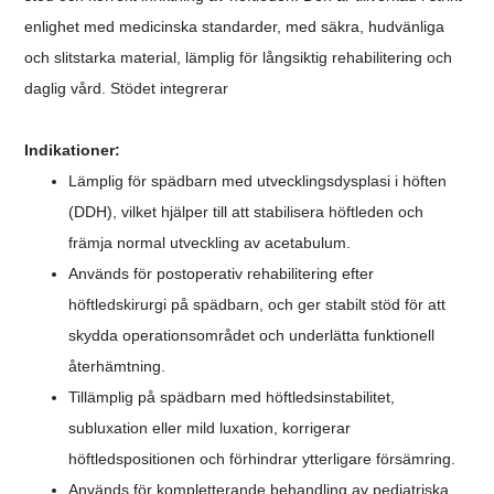
enlighet med medicinska standarder, med säkra, hudvänliga
och slitstarka material, lämplig för långsiktig rehabilitering och
daglig vård. Stödet integrerar
Indikationer:
Lämplig för spädbarn med utvecklingsdysplasi i höften
(DDH), vilket hjälper till att stabilisera höftleden och
främja normal utveckling av acetabulum.
Används för postoperativ rehabilitering efter
höftledskirurgi på spädbarn, och ger stabilt stöd för att
skydda operationsområdet och underlätta funktionell
återhämtning.
Tillämplig på spädbarn med höftledsinstabilitet,
subluxation eller mild luxation, korrigerar
höftledspositionen och förhindrar ytterligare försämring.
Används för kompletterande behandling av pediatriska