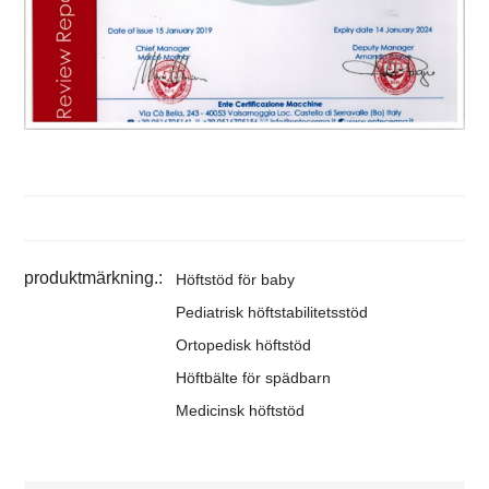
produktmärkning.:
Höftstöd för baby
Pediatrisk höftstabilitetsstöd
Ortopedisk höftstöd
Höftbälte för spädbarn
Medicinsk höftstöd