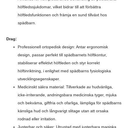
höftledssjukdomar, vilket bidrar till att förbättra
höftledsfunktionen och främja en sund tillväxt hos
spädbarn.
Drag:
Professionell ortopedisk design: Antar ergonomisk
design, passar perfekt till spädbarnets höftkontur,
stabiliserar effektivt höftleden och styr korrekt
höftinriktning, i enlighet med spädbarns fysiologiska
utvecklingsegenskaper.
Medicinskt säkra material: Tillverkade av hudvänliga,
icke-irriterande, andningsbara medicinska tyger, mjuka
och bekväma, giftfria och ofarliga, lämpliga för spädbarns
känsliga hud och långvarigt slitage utan att orsaka
rodnad eller irritation.
Justerbar och säker: Utrustad med justerbara magiska