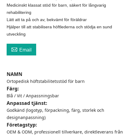
Medicinskt klassat stöd för barn, säkert för långvarig
rehabilitering
Lätt att ta på och av, bekvämt för föräldrar
Hjälper till att stabilisera höftlederna och stödja en sund
utveckling

Email
NAMN
Ortopedisk höftstabilitetsstöd för barn
Färg:
Blå / Vit / Anpassningsbar
Anpassad tjänst:
Godkänd (logotyp, förpackning, färg, storlek och
designanpassning)
Företagstyp:
OEM & ODM, professionell tillverkare, direktleverans från