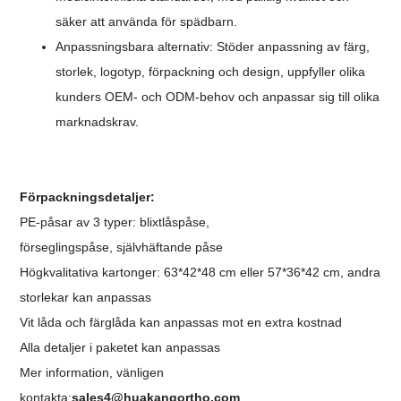
säker att använda för spädbarn.
Anpassningsbara alternativ: Stöder anpassning av färg,
storlek, logotyp, förpackning och design, uppfyller olika
kunders OEM- och ODM-behov och anpassar sig till olika
marknadskrav.
Förpackningsdetaljer:
PE-påsar av 3 typer: blixtlåspåse,
förseglingspåse,
självhäftande påse
Högkvalitativa kartonger: 63*42*48 cm eller 57*36*42 cm, andra
storlekar kan anpassas
Vit låda och färglåda kan anpassas mot en extra kostnad
Alla detaljer i paketet kan anpassas
Mer information, vänligen
kontakta:
sales4@huakangortho.com