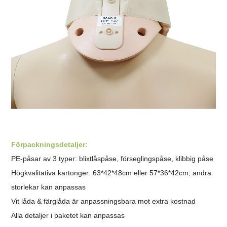
Förpackningsdetaljer:
PE-påsar av 3 typer: blixtlåspåse, förseglingspåse, klibbig påse
Högkvalitativa kartonger: 63*42*48cm eller 57*36*42cm, andra
storlekar kan anpassas
Vit låda & färglåda är anpassningsbara mot extra kostnad
Alla detaljer i paketet kan anpassas