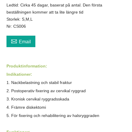
Ledtid: Cirka 45 dagar, baserat på antal. Den första
beställningen kommer att ta lite längre tid
Storlek: S,M,L
Nr: CS006

Email
Produktinformation:
Indikationer:
1. Nackbelastning och stabil fraktur
2. Postoperativ fixering av cervikal ryggrad
3. Kronisk cervikal ryggradsskada
4. Främre diskektomi
5. För fixering och rehabilitering av halsryggraden
Funktioner: