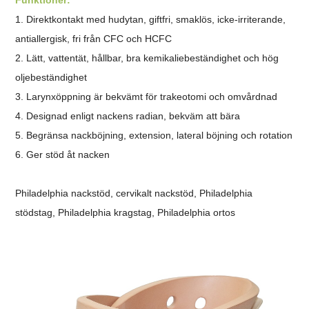
1. Direktkontakt med hudytan, giftfri, smaklös, icke-irriterande,
antiallergisk, fri från CFC och HCFC
2. Lätt, vattentät, hållbar, bra kemikaliebeständighet och hög
oljebeständighet
3. Larynxöppning är bekvämt för trakeotomi och omvårdnad
4. Designad enligt nackens radian, bekväm att bära
5. Begränsa nackböjning, extension, lateral böjning och rotation
6.
Ger stöd åt nacken
Philadelphia nackstöd, cervikalt nackstöd, Philadelphia
stödstag, Philadelphia kragstag, Philadelphia ortos