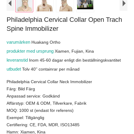
Philadelphia Cervical Collar Open Trach
Spine Immobilizer
varumärken
Huakang Ortho
produkter med ursprung
Xiamen, Fujian, Kina
leveranstid
Inom 45-60 dagar enligt din beställningskvantitet
utbudet
Tolv 40'' containrar per månad
Philadelphia Cervical Collar Neck Immobilizer
Färg: Bild Färg
Anpassad service: Godkänd
Affärstyp: OEM & ODM, Tillverkare, Fabrik
MOQ: 1000 st (endast för referens)
Exempel: Tillgänglig
Certifiering: CE, FDA, MDR, ISO13485
Hamn: Xiamen, Kina