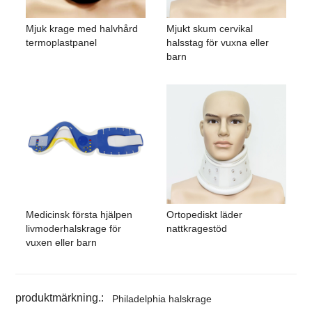
Mjuk krage med halvhård
Mjukt skum cervikal
termoplastpanel
halsstag för vuxna eller
barn
Medicinsk första hjälpen
Ortopediskt läder
livmoderhalskrage för
nattkragestöd
vuxen eller barn
produktmärkning.:
Philadelphia halskrage