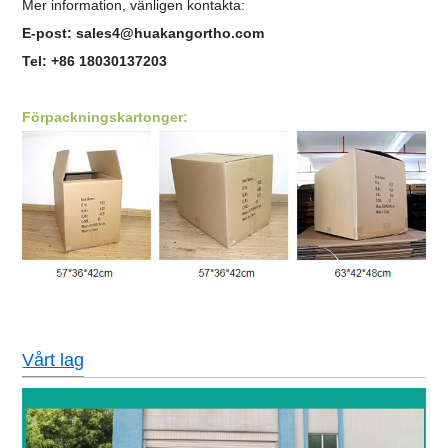
Mer information, vänligen kontakta:
E-post: sales4@huakangortho.com
Tel: +86 18030137203
Förpackningskartonger:
Vårt lag