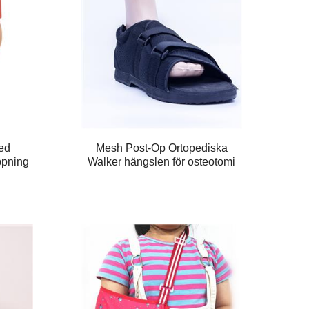
ed
Mesh Post-Op Ortopediska
ppning
Walker hängslen för osteotomi