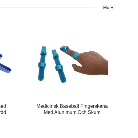
Mer+
med
Medicinsk Baseball Fingerskena
ydd
Med Alunimum Och Skum