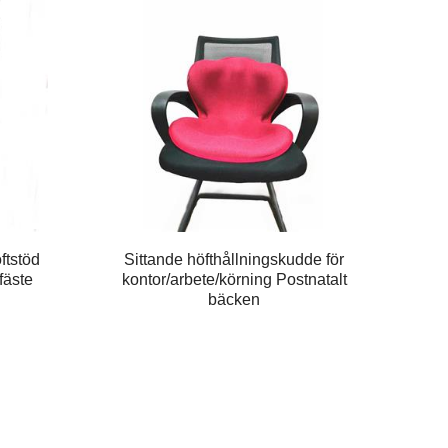
ftstöd
Sittande höfthållningskudde för
fäste
kontor/arbete/körning Postnatalt
bäcken