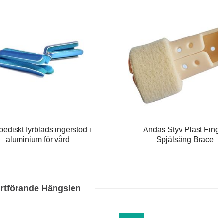
pediskt fyrbladsfingerstöd i
Andas Styv Plast Fin
aluminium för vård
Spjälsäng Brace
ortförande Hängslen