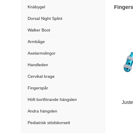
Finger
Knäbygel
Dorsal Night Splint
Walker Boot
Armbåge
Axelarmslingor
Handleden
Cervikal krage
Fingerspår
Höft bortförande hängslen
Juste
Andra hängslen
Pediatrisk stödskorsett