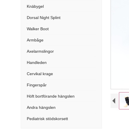
Knäbygel
Dorsal Night Splint
Walker Boot
Armbåge
Axelarmslingor
Handleden
Cervikal krage
Fingerspår
Höft bortförande hängslen
Andra hängslen
Pediatrisk stödskorsett