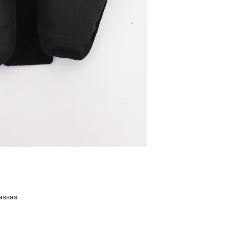
passas